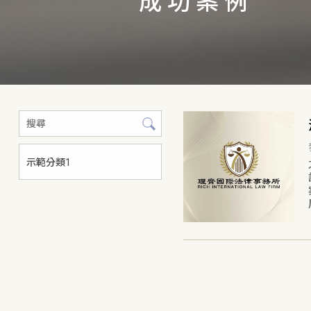
成功案例
示範分類1