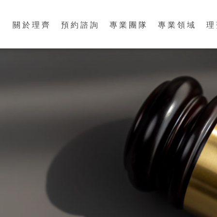
關於理齊
預約諮詢
專業團隊
專業領域
理