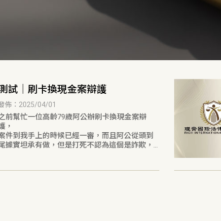
測試｜刷卡換現金案辯護
發佈：2025/04/01
之前幫忙一位高齡￼79歲阿公辦刷卡換現金案辯
護，
案件到我手上的時候已經一審，￼而且阿公￼從頭到
尾￼據實坦承有做，但是打死不認為這個是詐欺，
堅持不認罪